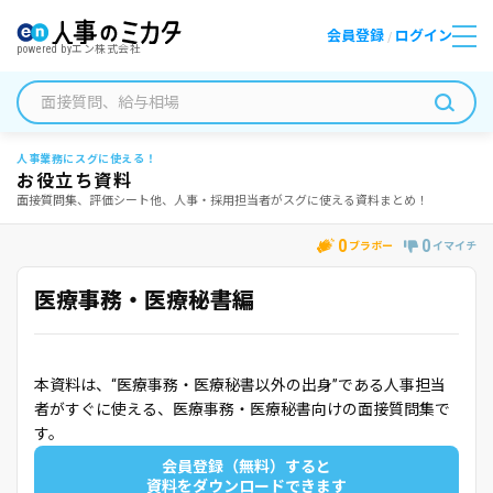
会員登録
ログイン
/
powered by
エン株式会社
人事業務にスグに使える！
お役立ち資料
面接質問集、評価シート他、人事・採用担当者がスグに使える資料まとめ！
0
0
ブラボー
イマイチ
医療事務・医療秘書編
本資料は、“医療事務・医療秘書以外の出身”である人事担当
者がすぐに使える、医療事務・医療秘書向けの面接質問集で
す。
会員登録（無料）すると
資料をダウンロードできます