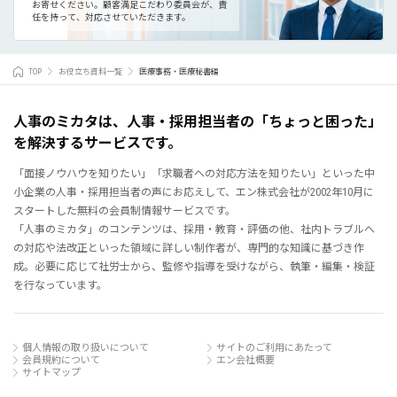
お寄せください。
顧客満足こだわり委員会が、責
任を持って、対応させていただきます。
TOP
お役立ち資料一覧
医療事務・医療秘書編
人事のミカタは、人事・採用担当者の「ちょっと困った」
を解決するサービスです。
「面接ノウハウを知りたい」「求職者への対応方法を知りたい」といった中
小企業の人事・採用担当者の声にお応えして、エン株式会社が2002年10月に
スタートした無料の会員制情報サービスです。
「人事のミカタ」のコンテンツは、採用・教育・評価の他、社内トラブルへ
の対応や法改正といった領域に詳しい制作者が、専門的な知識に基づき作
成。必要に応じて社労士から、監修や指導を受けながら、執筆・編集・検証
を行なっています。
個人情報の取り扱いについて
サイトのご利用にあたって
会員規約について
エン会社概要
サイトマップ