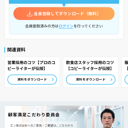
会員登録してダウンロード（無料）
会員登録済みの方は
ログイン
を行ってください
関連資料
営業採用のコツ【プロのコ
飲食店スタッフ採用のコツ
ピーライターが伝授】
【コピーライターが伝授】
資料をダウンロード
資料をダウンロード
顧客満足こだわり委員会
エン株式会社へのご意見・ご要望は、こちらから