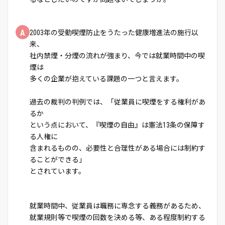
A
2003年の受動喫煙防止をうたった健康増進法の施行以
来、
社内禁煙・分煙の流れが強まり、今では就業時間中の喫
煙は
多くの企業が抱えている課題の一つと言えます。
過去の裁判の判例では、「従業員に喫煙をする権利があ
るか
という点において、『喫煙の自由』は憲法13条の保障す
る人権に
含まれるものの、必要性と合理性がある場合には制約す
ることができる」
とされています。
就業時間中、従業員は職務に専念する義務があるため、
就業規則等で喫煙の回数を決める等、ある程度制約する