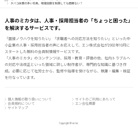
タバコ休憩の多い社員。喫煙回数を制限しても問題ない？
人事のミカタは、人事・採用担当者の「ちょっと困った」
を解決するサービスです。
「面接ノウハウを知りたい」「求職者への対応方法を知りたい」といった中
小企業の人事・採用担当者の声にお応えして、エン株式会社が2002年10月に
スタートした無料の会員制情報サービスです。
「人事のミカタ」のコンテンツは、採用・教育・評価の他、社内トラブルへ
の対応や法改正といった領域に詳しい制作者が、専門的な知識に基づき作
成。必要に応じて社労士から、監修や指導を受けながら、執筆・編集・検証
を行なっています。
個人情報の取り扱いについて
サイトのご利用にあたって
会員規約について
エン会社概要
サイトマップ
Copyright © en Inc.