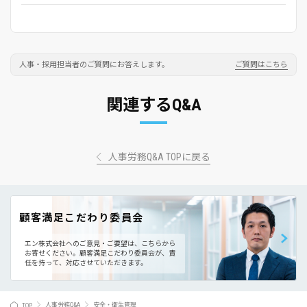
人事・採用担当者のご質問にお答えします。
ご質問はこちら
関連するQ&A
人事労務Q&A TOPに戻る
顧客満足こだわり委員会
エン株式会社へのご意見・ご要望は、こちらから
お寄せください。
顧客満足こだわり委員会が、責
任を持って、対応させていただきます。
TOP
人事労務Q&A
安全・衛生管理